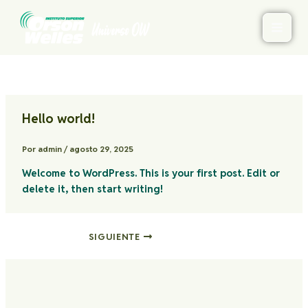
Ir
al
contenido
Hello world!
Por
admin
/
agosto 29, 2025
Welcome to WordPress. This is your first post. Edit or
delete it, then start writing!
SIGUIENTE