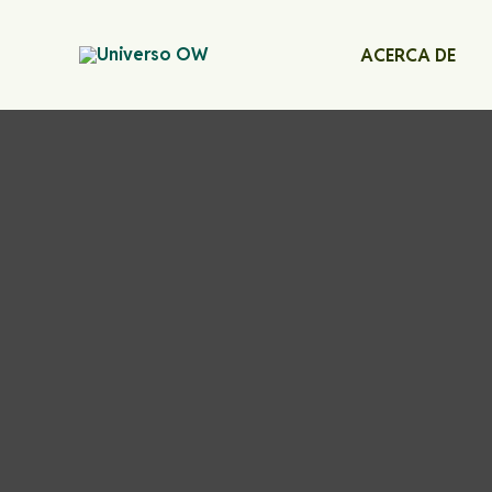
Ir
al
ACERCA DE
contenido