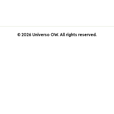
© 2026 Universo OW. All rights reserved.
 sitio como inicios de sesión seguros y ajustes de prefere