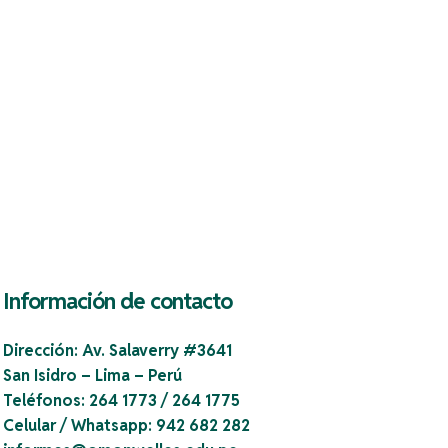
Información de contacto
Dirección:
Av. Salaverry #3641
San Isidro – Lima – Perú
Teléfonos:
264 1773 / 264 1775
Celular / Whatsapp:
942 682 282