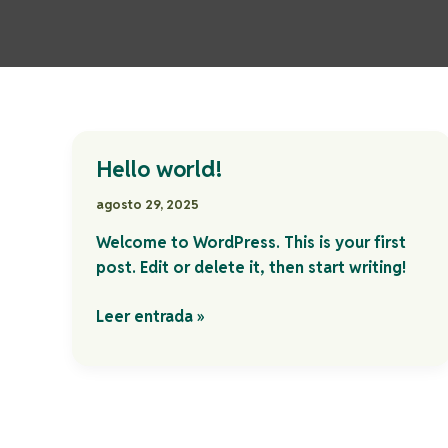
Hello world!
Hello
world!
agosto 29, 2025
Welcome to WordPress. This is your first
post. Edit or delete it, then start writing!
Leer entrada »